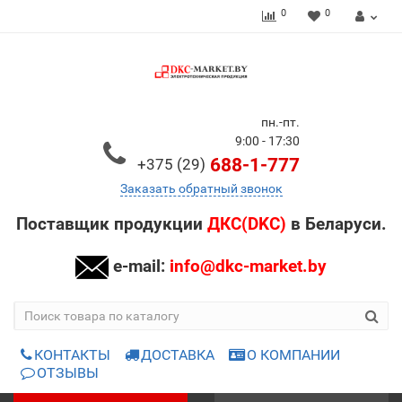
0
0
пн.-пт.
9:00 - 17:30
688-1-777
+375 (29)
Заказать обратный звонок
Поставщик продукции
ДКС(DKC)
в Беларуси.
e-mail:
info@dkc-market.by
КОНТАКТЫ
ДОСТАВКА
О КОМПАНИИ
ОТЗЫВЫ