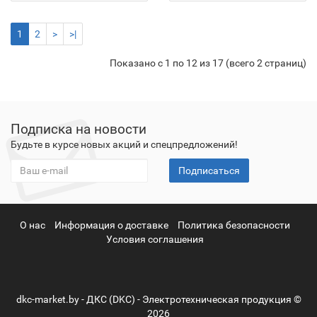
1
2
>
>|
Показано с 1 по 12 из 17 (всего 2 страниц)
Подписка на новости
Будьте в курсе новых акций и спецпредложений!
Подписаться
О нас
Информация о доставке
Политика безопасности
Условия соглашения
dkc-market.by - ДКС (DKC) - Электротехническая продукция ©
2026