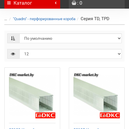
Каталог
: 0
Серия TD, TPD
...
"Quadro" - перфорированные короба