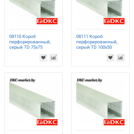
08110 Короб
08111 Короб
перфорированный,
перфорированный,
серый TD 75x75
серый TD 100x50